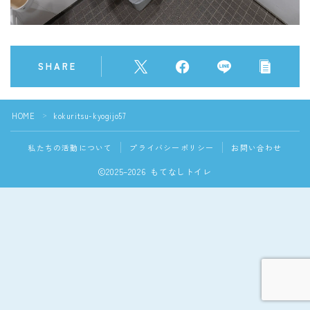
SHARE
HOME
kokuritsu-kyogijo57
＞
私たちの活動について
プライバシーポリシー
お問い合わせ
2025–2026 もてなしトイレ