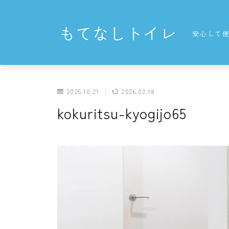
もてなしトイレ
安心して
2025.10.21
2026.02.18
kokuritsu-kyogijo65