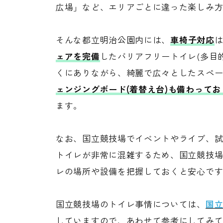
広場」など、エリアごとに違った楽しみ
そんな都立明治公園内には、
車椅子対応
ェアを完備
したバリアフリートイレ(多目
くにありながら、綺麗で広々としたスペ
ェンジングボード(着替え台)も備わってお
ます。
なお、国立競技場でイベントやライブ、
トイレが非常に混雑するため、国立競技
レの場所や設備を把握しておくと安心で
国立競技場のトイレ事情については、
国
していますので、あわせて参考にしてみ