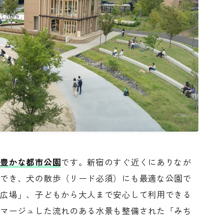
緑豊かな都市公園
です。新宿のすぐ近くにありなが
ができ、犬の散歩（リード必須）にも最適な公園で
の広場」、子どもから大人まで安心して利用できる
オマージュした流れのある水景も整備された「みち