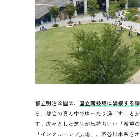
都立明治公園は、
国立競技場に隣接する
ら、都会の真ん中でゆったり過ごすこと
す。広々とした芝生が気持ちいい「希望
「インクルーシブ広場」、渋谷川水系を