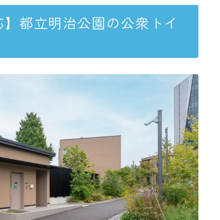
応】都立明治公園の公衆トイ