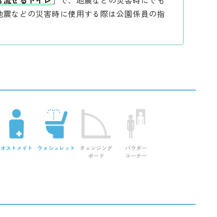
地震などの災害時に使用する際は公園係員の指
オストメイト
ウォシュレット
チェンジング
パウダー
ボード
コーナー