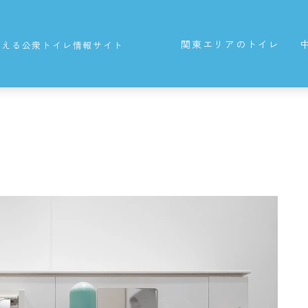
関東エリアのトイレ
使える公衆トイレ情報サイト
東京都の公衆トイレ