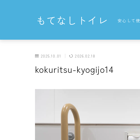
もてなしトイレ
安心して
2025.10.01
2026.02.18
kokuritsu-kyogijo14