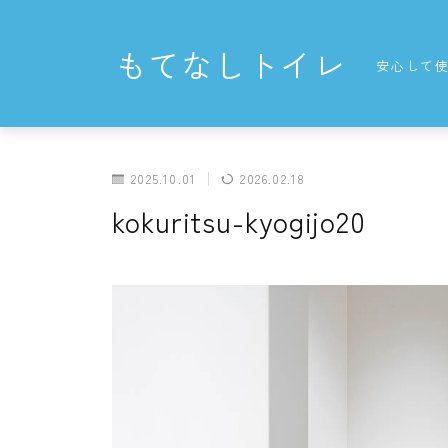
もてなしトイレ
安心して
2025.10.01
2026.02.18
kokuritsu-kyogijo20