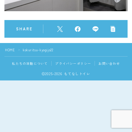
SHARE
HOME
kokuritsu-kyogijo22
＞
私たちの活動について
プライバシーポリシー
お問い合わせ
2025–2026 もてなしトイレ