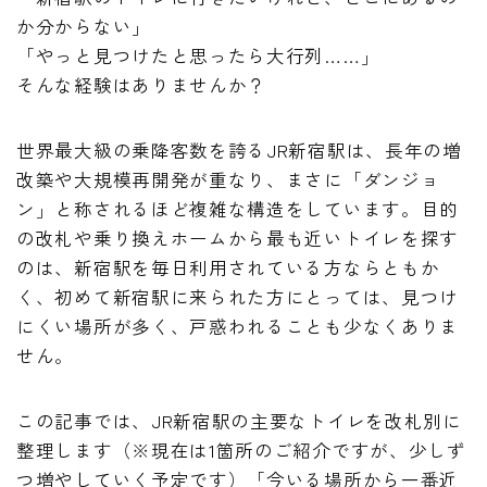
か分からない」
「やっと見つけたと思ったら大行列……」
そんな経験はありませんか？
世界最大級の乗降客数を誇るJR新宿駅は、長年の増
改築や大規模再開発が重なり、まさに「ダンジョ
ン」と称されるほど複雑な構造をしています。目的
の改札や乗り換えホームから最も近いトイレを探す
のは、新宿駅を毎日利用されている方ならともか
く、初めて新宿駅に来られた方にとっては、見つけ
にくい場所が多く、戸惑われることも少なくありま
せん。
この記事では、JR新宿駅の主要なトイレを改札別に
整理します（※現在は1箇所のご紹介ですが、少しず
つ増やしていく予定です）「今いる場所から一番近