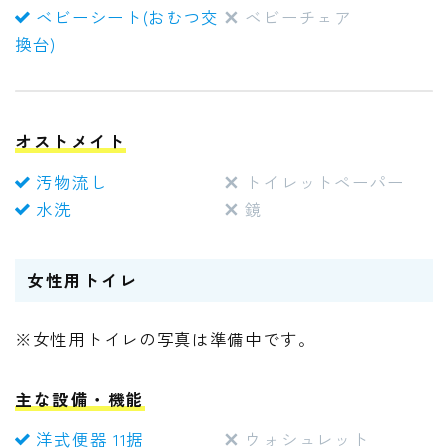
ベビーシート(おむつ交
ベビーチェア
換台)
オストメイト
汚物流し
トイレットペーパー
水洗
鏡
女性用トイレ
※女性用トイレの写真は準備中です。
主な設備・機能
洋式便器 11据
ウォシュレット