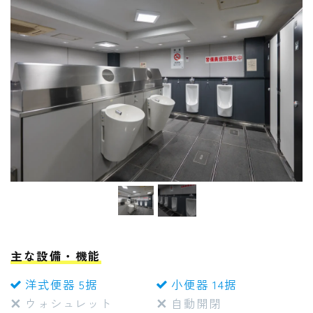
主な設備・機能
洋式便器 5据
小便器 14据
ウォシュレット
自動開閉