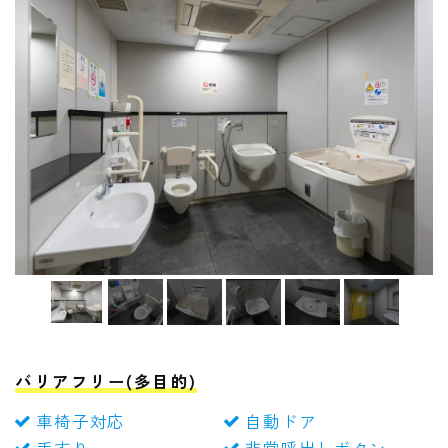
バリアフリー(多目的)
車椅子対応
自動ドア