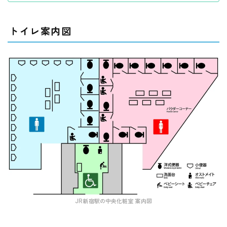
トイレ案内図
JR新宿駅の中央化粧室 案内図