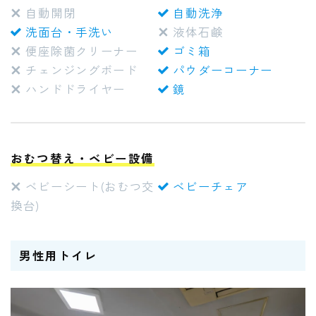
自動開閉
自動洗浄
洗面台・手洗い
液体石鹸
便座除菌クリーナー
ゴミ箱
チェンジングボード
パウダーコーナー
ハンドドライヤー
鏡
おむつ替え・ベビー設備
ベビーシート(おむつ交
ベビーチェア
換台)
男性用トイレ