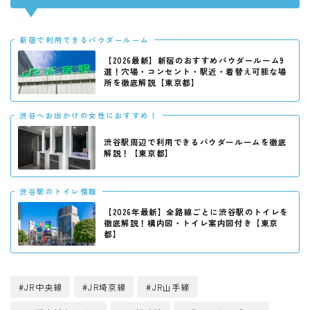
新宿で利用できるパウダールーム
【2026最新】新宿のおすすめパウダールーム9
選！穴場・コンセント・駅近・着替え可能な場
所を徹底解説【東京都】
渋谷へお出かけの女性におすすめ！
渋谷駅周辺で利用できるパウダールームを徹底
解説！【東京都】
渋谷駅のトイレ情報
【2026年最新】全路線ごとに渋谷駅のトイレを
徹底解説！構内図・トイレ案内図付き【東京
都】
#JR中央線
#JR埼京線
#JR山手線