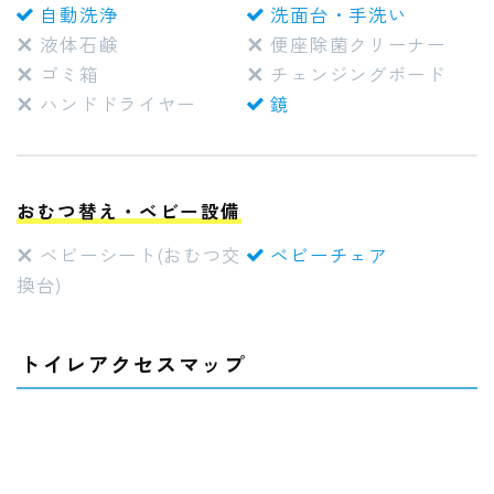
自動洗浄
洗面台・手洗い
液体石鹸
便座除菌クリーナー
ゴミ箱
チェンジングボード
ハンドドライヤー
鏡
おむつ替え・ベビー設備
ベビーシート(おむつ交
ベビーチェア
換台)
トイレアクセスマップ