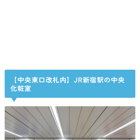
【中央東口改札内】JR新宿駅の中央
化粧室