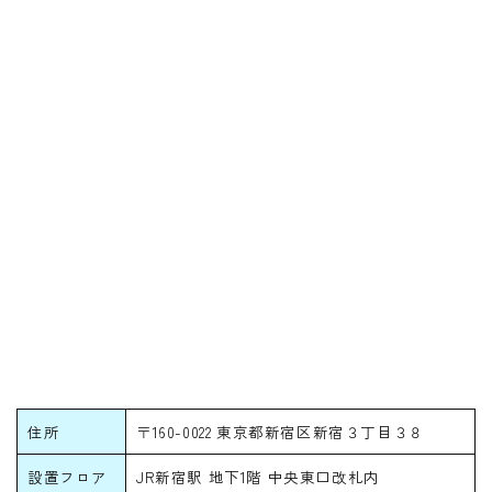
住所
〒160-0022 東京都新宿区新宿３丁目３８
設置フロア
JR新宿駅 地下1階 中央東口改札内