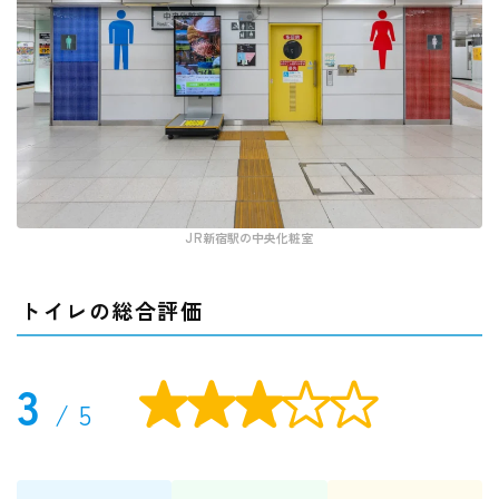
JR新宿駅の中央化粧室
トイレの総合評価
3

/ 5