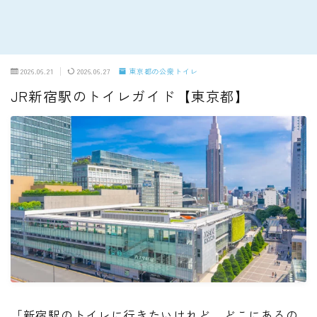
2026.06.21
2026.06.27
東京都の公衆トイレ
JR新宿駅のトイレガイド【東京都】
「新宿駅のトイレに行きたいけれど、どこにあるの