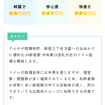
綺麗さ
安心度
快適さ



サマリー
アルタや歌舞伎町、新宿三丁目方面へのお出かけ
に便利なJR新宿駅 中央東口改札付近のトイレ設
備を解説します。
トイレの設備自体には年季を感じますが、個室
数・便器数が多く確保されているため、利用者数
が非常に多い新宿駅の中でも回転率が高く、列が
できていても比較的スムーズに利用できる印象で
す。