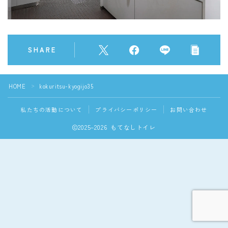
SHARE
HOME
kokuritsu-kyogijo35
＞
私たちの活動について
プライバシーポリシー
お問い合わせ
2025–2026 もてなしトイレ