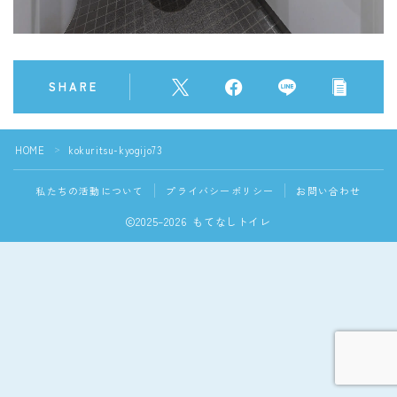
SHARE
HOME
kokuritsu-kyogijo73
＞
私たちの活動について
プライバシーポリシー
お問い合わせ
2025–2026 もてなしトイレ