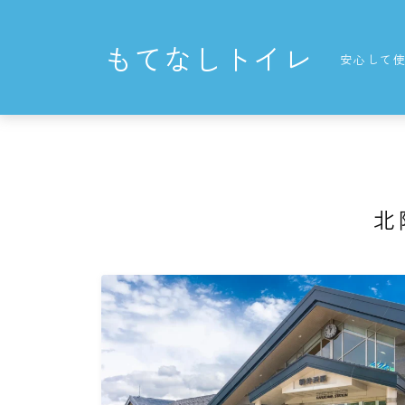
もてなしトイレ
安心して
北