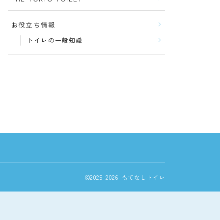
お役立ち情報
トイレの一般知識
2025–2026 もてなしトイレ