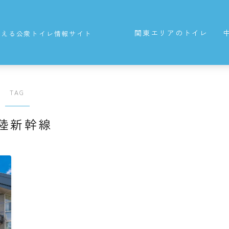
関東エリアのトイレ
使える公衆トイレ情報サイト
東京都の公衆トイレ
TAG
陸新幹線