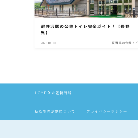
軽井沢駅の公衆トイレ完全ガイド！【長野
県】
2026.01.03
長野県の公衆ト
HOME
北陸新幹線
私たちの活動について
プライバシーポリシー