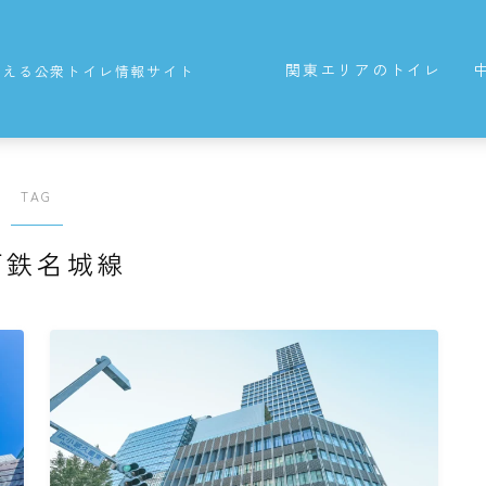
関東エリアのトイレ
使える公衆トイレ情報サイト
東京都の公衆トイレ
TAG
下鉄名城線