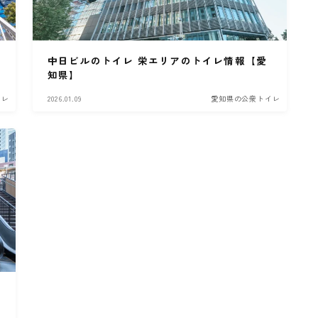
中日ビルのトイレ 栄エリアのトイレ情報【愛
知県】
イレ
2026.01.09
愛知県の公衆トイレ