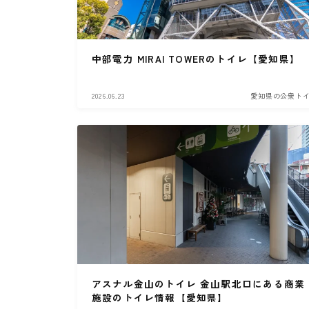
中部電力 MIRAI TOWERのトイレ【愛知県】
2026.06.23
愛知県の公衆ト
アスナル金山のトイレ 金山駅北口にある商業
施設のトイレ情報【愛知県】