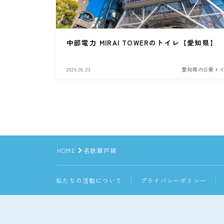
中部電力 MIRAI TOWERのトイレ【愛知県】
2026.06.23
愛知県の公衆ト
HOME
名鉄瀬戸線
私たちの活動について
プライバシーポリシー