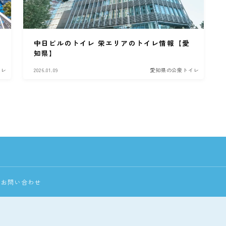
中日ビルのトイレ 栄エリアのトイレ情報【愛
知県】
イレ
2026.01.09
愛知県の公衆トイレ
お問い合わせ