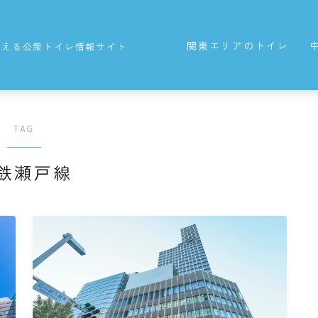
関東エリアのトイレ
使える公衆トイレ情報サイト
東京都の公衆トイレ
TAG
鉄瀬戸線