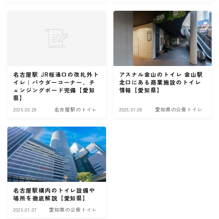
名古屋駅 JR桜通口の改札外ト
アスナル金山のトイレ 金山駅
イレ｜パウダーコーナー、チ
北口にある商業施設のトイレ
ェンジングボード完備【愛知
情報【愛知県】
県】
2026.03.28
名古屋駅のトイレ
2026.01.08
愛知県の公衆トイレ
名古屋駅構内のトイレ設備や
場所を徹底解説【愛知県】
2026.01.07
愛知県の公衆トイレ