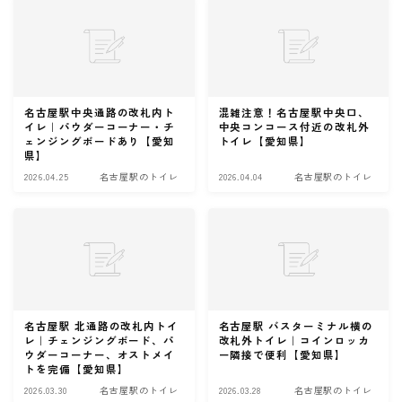
名古屋駅中央通路の改札内ト
混雑注意！名古屋駅中央口、
イレ｜パウダーコーナー・チ
中央コンコース付近の改札外
ェンジングボードあり【愛知
トイレ【愛知県】
県】
2026.04.25
名古屋駅のトイレ
2026.04.04
名古屋駅のトイレ
名古屋駅 北通路の改札内トイ
名古屋駅 バスターミナル横の
レ｜チェンジングボード、パ
改札外トイレ｜コインロッカ
ウダーコーナー、オストメイ
ー隣接で便利【愛知県】
トを完備【愛知県】
2026.03.30
名古屋駅のトイレ
2026.03.28
名古屋駅のトイレ