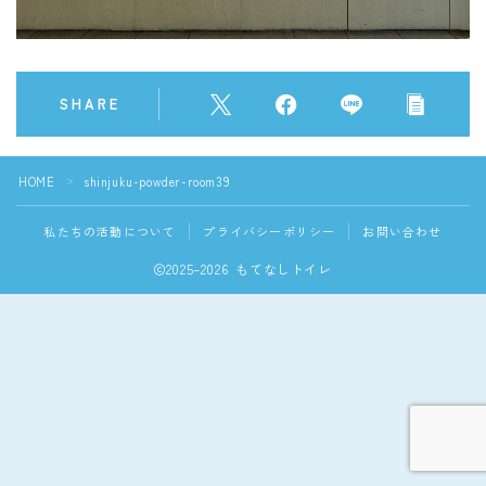
SHARE
HOME
shinjuku-powder-room39
＞
私たちの活動について
プライバシーポリシー
お問い合わせ
2025–2026 もてなしトイレ