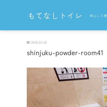
もてなしトイレ
安心して
2026.03.25
shinjuku-powder-room41