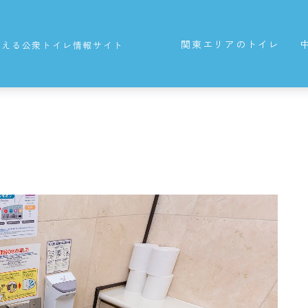
関東エリアのトイレ
使える公衆トイレ情報サイト
東京都の公衆トイレ