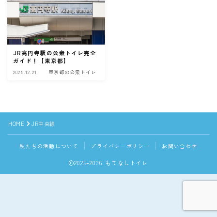
JR高円寺駅の公衆トイレ完全
ガイド！【東京都】
2025.12.21
東京都の公衆トイレ
HOME
JR中央線
私たちの活動について
プライバシーポリシー
お問い合わせ
2025–2026 もてなしトイレ