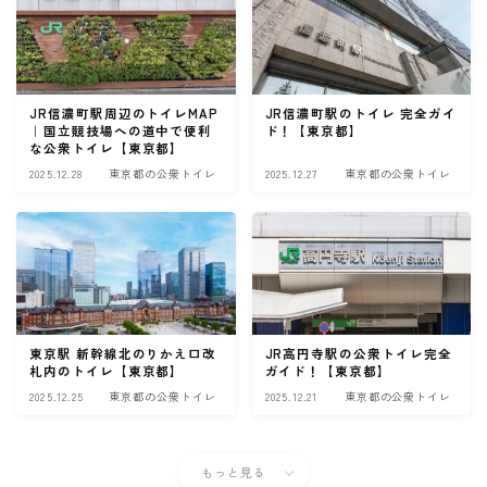
JR信濃町駅周辺のトイレMAP
JR信濃町駅のトイレ 完全ガイ
｜国立競技場への道中で便利
ド！【東京都】
な公衆トイレ【東京都】
2025.12.28
東京都の公衆トイレ
2025.12.27
東京都の公衆トイレ
東京駅 新幹線北のりかえ口改
JR高円寺駅の公衆トイレ完全
札内のトイレ【東京都】
ガイド！【東京都】
2025.12.25
東京都の公衆トイレ
2025.12.21
東京都の公衆トイレ
もっと見る