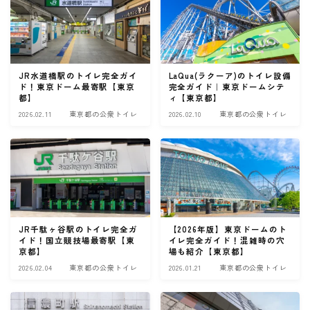
JR水道橋駅のトイレ完全ガイ
LaQua(ラクーア)のトイレ設備
ド！東京ドーム最寄駅【東京
完全ガイド｜東京ドームシテ
都】
ィ【東京都】
2026.02.11
東京都の公衆トイレ
2026.02.10
東京都の公衆トイレ
JR千駄ヶ谷駅のトイレ完全ガ
【2026年版】東京ドームのト
イド！国立競技場最寄駅【東
イレ完全ガイド！混雑時の穴
京都】
場も紹介【東京都】
2026.02.04
東京都の公衆トイレ
2026.01.21
東京都の公衆トイレ