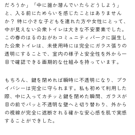
だろうか」「中に誰か潜んでいたらどうしよう」
と、入る前にためらいを感じたことはありません
か？ 特に小さな子どもを連れた方や女性にとって、
中が見えない公衆トイレは大きな不安要素でした。
この春のはるのおがわコミュニティパークに誕生し
た公衆トイレは、未使用時には完全にガラス張りの
透明にすることで、室内の様子と安全性を外から一
目で確認できる画期的な仕組みを持っています。
もちろん、鍵を閉めれば瞬時に不透明になり、プラ
イバシーは完全に守られます。私も初めて利用した
際、中に入ってカチッと鍵を閉めた瞬間、ガラスが
目の前でパッと不透明な壁へと切り替わり、外から
の視線が完全に遮断される確かな安心感を肌で実感
することができした。