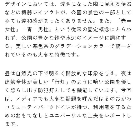
デザインにおいては、透明になった際に見える便器
などの機器レイアウトが、公園の景色の一部として
みても違和感がまったくありません。また、「赤＝
女性」「青＝男性」という従来の固定概念にとらわ
れず、公園の豊かな緑や水辺のイメージに調和す
る、美しい寒色系のグラデーションカラーで統一さ
れているのも大きな特徴です。
昼は自然光の下で明るく開放的な印象を与え、夜は
建物全体が美しい「行灯」のように暗い公園を優し
く照らし出す防犯灯としても機能しています。今回
は、メディアでも大きな話題を呼んだはるのおがわ
コミュニティパークトイレが持つ、利用者を守るた
めのおもてなしとユニバーサルな工夫をレポートし
ます。