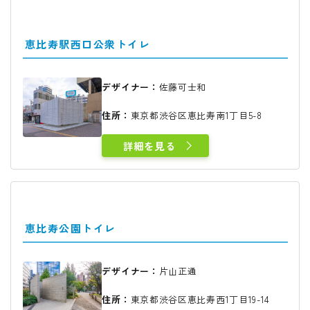
恵比寿駅西口公衆トイレ
デザイナー：
佐藤可士和
住所：
東京都渋谷区恵比寿南1丁目5-8
詳細を見る
恵比寿公園トイレ
デザイナー：
片山正通
住所：
東京都渋谷区恵比寿西1丁目19-14