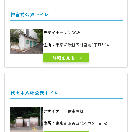
神宮前公衆トイレ
デザイナー：
NIGO®
住所：
東京都渋谷区神宮前1丁目3-14
詳細を見る
代々木八幡公衆トイレ
デザイナー：
伊東豊雄
住所：
東京都渋谷区代々木5丁目1-2