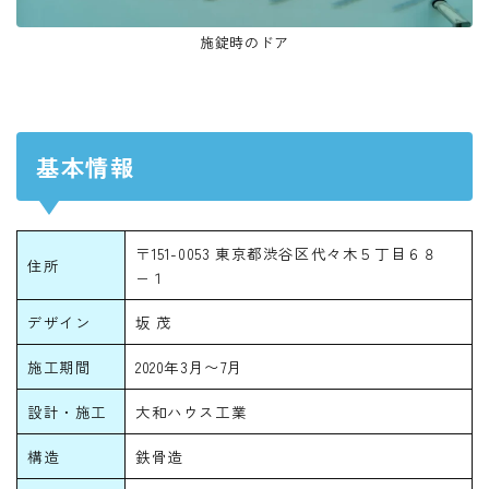
施錠時のドア
基本情報
〒151-0053 東京都渋谷区代々木５丁目６８
住所
−１
デザイン
坂 茂
施工期間
2020年3月〜7月
設計・施工
大和ハウス工業
構造
鉄骨造