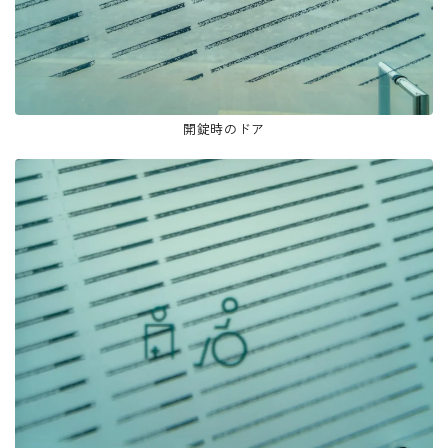
開錠時のドア