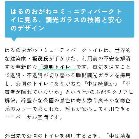
はるのおがわコミュニティパークト
イに見る、調光ガラスの技術と安心
のデザイン
はるのおがわコミュニティパークトイレは、世界的
な建築家・
坂茂氏
が手がけた、利用前の不安を解消
する革新的な
「透明トイレ」
です。電気を通すこと
で透明・不透明が切り替わる瞬間調光ガラスを採用
し、公園のトイレにありがちな『中は綺麗か』『不
審者が隠れていないか』という2つの心配をクリアに
解決。緑豊かな公園の景色に寄り添う爽やかな寒色
系のカラーで彩られた、誰もが安心して利用できる
ユニバーサル空間です。
外出先で公園のトイレを利用するとき、「中は清潔