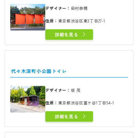
デザイナー：
田村奈穂
住所：
東京都渋谷区東3丁目27-1
詳細を見る
代々木深町小公園トイレ
デザイナー：
坂 茂
住所：
東京都渋谷区富ケ谷1丁目54-1
詳細を見る