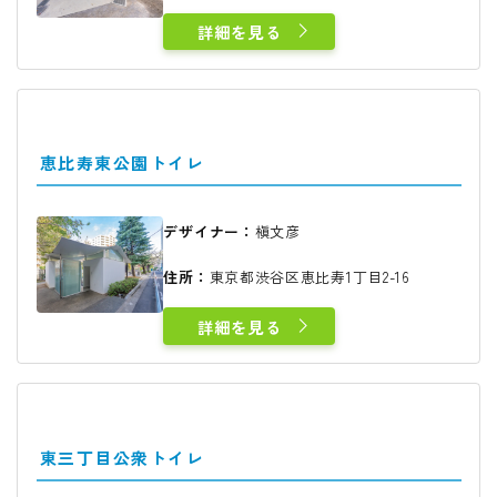
詳細を見る
恵比寿東公園トイレ
デザイナー：
槇文彦
住所：
東京都渋谷区恵比寿1丁目2-16
詳細を見る
東三丁目公衆トイレ