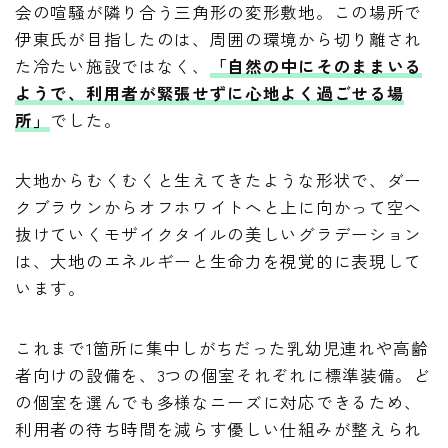
会の喧騒が隣り合う三角形の変形敷地。この場所で
伊東氏が目指したのは、周囲の環境から切り離され
た冷たい施設ではなく、
「自然の中にそのままいる
ようで、利用者が緊張せずに心地よく過ごせる場
所」
でした。
大地からむくむくと生えてきたような形状で、ダー
クブラウンからオフホワイトへと上に向かって空へ
抜けていくモザイクタイルの美しいグラデーション
は、大地のエネルギーと生命力を視覚的に表現して
います。
これまで1箇所に集中しがちだった乳幼児連れや高齢
者向けの設備を、3つの個室それぞれに標準装備。ど
の個室を選んでも多様なニーズに対応できるため、
利用者の待ち時間を減らす優しい仕組みが整えられ