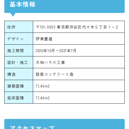
基本情報
住所
〒151-0053 東京都渋谷区代々木５丁目１−２
デザイン
伊東豊雄
施工期間
2020年10月〜2021年7月
設計・施工
大和ハウス工業
構造
鉄筋コンクリート造
建築面積
17.46m2
延床面積
17.46m2
アクセスマップ