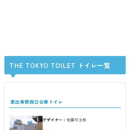
THE TOKYO TOILET トイレ一覧
恵比寿駅西口公衆トイレ
デザイナー：
佐藤可士和