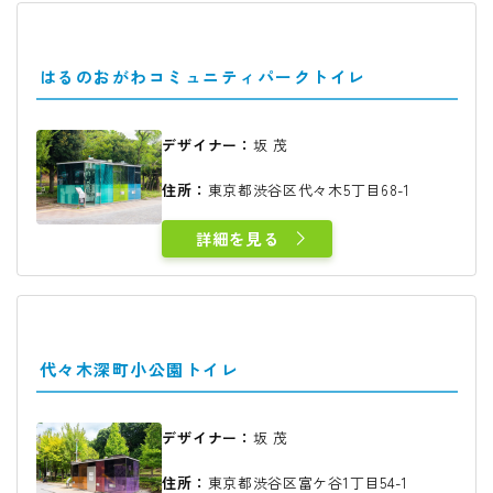
はるのおがわコミュニティパークトイレ
デザイナー：
坂 茂
住所：
東京都渋谷区代々木5丁目68-1
詳細を見る
代々木深町小公園トイレ
デザイナー：
坂 茂
住所：
東京都渋谷区富ケ谷1丁目54-1