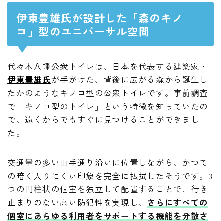
伊東豊雄氏が設計した「森のキノ
コ」型のユニバーサル空間
代々木八幡公衆トイレは、日本を代表する建築家・
伊東豊雄氏
が手がけた、背後に広がる森から誕生し
たかのようなキノコ型の公衆トイレです。事前調査
で「キノコ型のトイレ」という特徴を知っていたの
で、遠くからでもすぐに見つけることができまし
た。
交通量の多い山手通り沿いに位置しながら、かつて
の暗く入りにくい印象を完全に払拭したそうです。3
つの円柱状の個室を独立して配置することで、行き
止まりのない高い防犯性を実現し、
さらにすべての
個室にあらゆる利用者をサポートする機能を分散さ