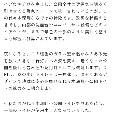
イプな色分けを廃止し、公園全体の雰囲気を明るく
引き立てる暖色のトーンで統一されているのが、こ
の代々木深町ならではの特徴です。透明な状態のと
きでも、内部の洗面台やユニバーサル設備などのレ
イアウトが、まるで景色の一部のように美しく整う
よう綿密に計算されています。
夜になると、この暖色のガラス壁が温かみのある光
を放つ大きな「行灯」へと姿を変え、暗くなった公
園を優しく包み込む防犯灯としても機能します。今
回は、春の小川トイレとは一味違う、温もりあるデ
ザインで地域に安心を届ける代々木深町小公園トイ
レの魅力をご紹介します。
※私たちが代々木深町小公園トイレを訪れた時は、
一部のトイレが使用中止となっていました。