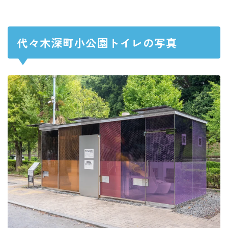
代々木深町小公園トイレの写真