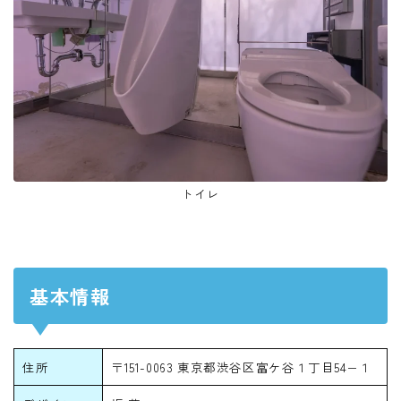
トイレ
基本情報
住所
〒151-0063 東京都渋谷区富ケ谷１丁目54−１