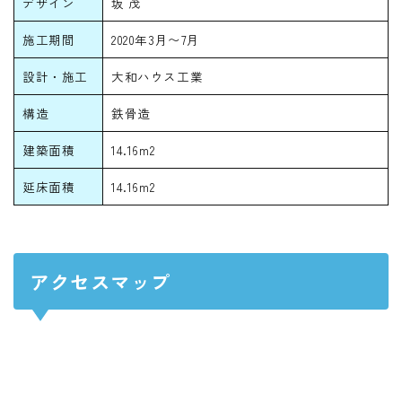
デザイン
坂 茂
施工期間
2020年3月〜7月
設計・施工
大和ハウス工業
構造
鉄骨造
建築面積
14.16m2
延床面積
14.16m2
アクセスマップ